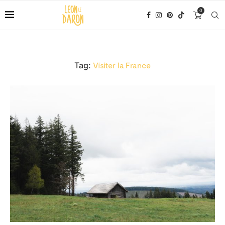
0
Tag:
Visiter la France