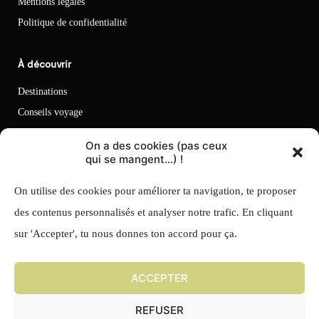
Mentions légales
Politique de confidentialité
À découvrir
Destinations
Conseils voyage
Vanlife & Overland
On a des cookies (pas ceux
qui se mangent...) !
Newsletter
On utilise des cookies pour améliorer ta navigation, te proposer
des contenus personnalisés et analyser notre trafic. En cliquant
sur 'Accepter', tu nous donnes ton accord pour ça.
ACCEPTER
REFUSER