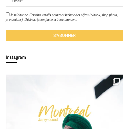
Je m'abonne. Certains emails pourront inclure des offres (e-book, shop photo,
promotions). Désinscription facile et à tout moment.
Instagram