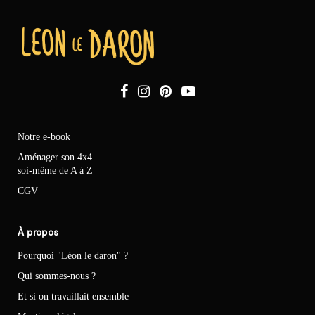
Notre e-book
Aménager son 4x4
soi-même de A à Z
CGV
À propos
Pourquoi "Léon le daron" ?
Qui sommes-nous ?
Et si on travaillait ensemble